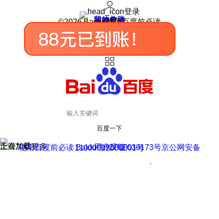
登录
我的关注
我的收藏
皮肤中心
用户反馈
设置
©2026 Baidu 使用百度前必读
百度一下
正在加载
上滑加载更多
用户反馈
使用百度前必读 Baidu 京ICP证030173号
京公网安备11000002000001号